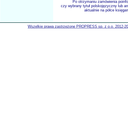
Po otrzymaniu zamówienia poinf
czy wybrany tytuł polskojęzyczny lub an
aktualnie na półce księgar
Wszelkie prawa zastrzeżone PROPRESS sp. z o.o. 2012-2