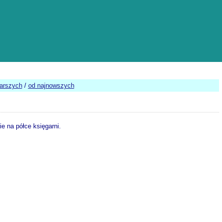
tarszych
/
od najnowszych
e na półce księgarni.