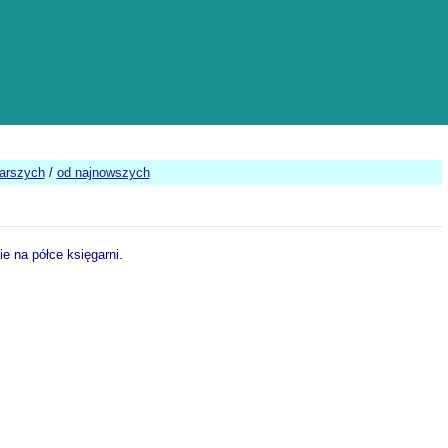
tarszych
/
od najnowszych
e na półce księgarni.