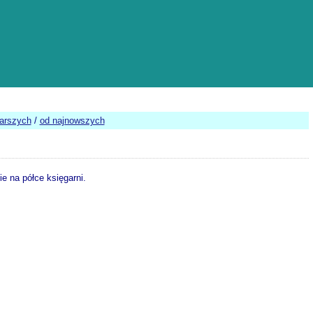
tarszych
/
od najnowszych
e na półce księgarni.