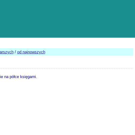
tarszych
/
od najnowszych
e na półce księgarni.