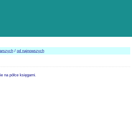
tarszych
/
od najnowszych
e na półce księgarni.