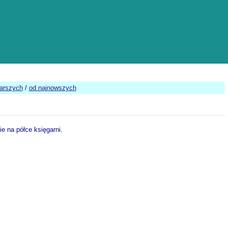
tarszych
/
od najnowszych
e na półce księgarni.