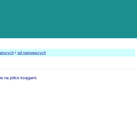
tarszych
/
od najnowszych
e na półce księgarni.