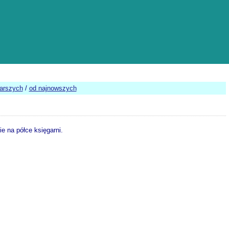
tarszych
/
od najnowszych
e na półce księgarni.