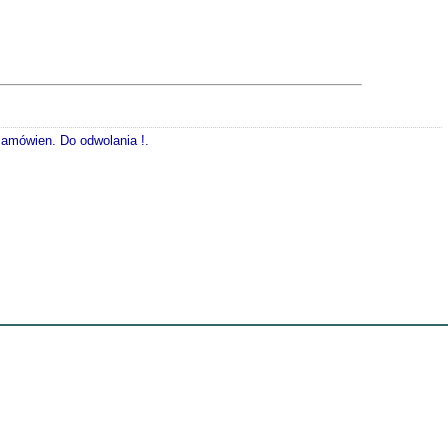
 zamówien. Do odwolania !.