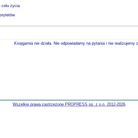
e celu życia
orytetów
y
Księgarnia nie działa. Nie odpowiadamy na pytania i nie realizujemy
Wszelkie prawa zastrzeżone PROPRESS sp. z o.o. 2012-2026