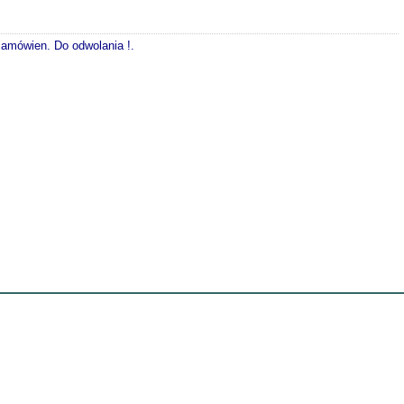
 zamówien. Do odwolania !.