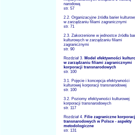
narodową
str. 57
2.2. Organizacyjne źródła barier kulturo
w zarządzaniu filiami zagranicznymi
str. 71
2.3. Zakorzenione w jednostce źródła bar
kulturowych w zarządzaniu filiami
zagranicznymi
str. 90
Rozdział 3.
Model efektywności kultur
w zarządzaniu filiami zagranicznymi
korporacji transnarodowych
str. 100
3.1. Pojęcie i koncepcja efektywności
kulturowej korporacji transnarodowej
str. 100
3.2. Poziomy efektywności kulturowej
korporacji transnarodowych
str. 117
Rozdział 4.
Filie zagraniczne korporacj
transnarodowych w Polsce - aspekty
metodologiczne
str. 131