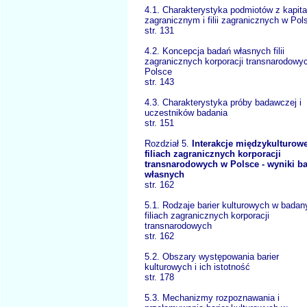
4.1. Charakterystyka podmiotów z kapit
zagranicznym i filii zagranicznych w Pol
str. 131
4.2. Koncepcja badań własnych filii
zagranicznych korporacji transnarodowy
Polsce
str. 143
4.3. Charakterystyka próby badawczej i
uczestników badania
str. 151
Rozdział 5.
Interakcje międzykulturow
filiach zagranicznych korporacji
transnarodowych w Polsce - wyniki b
własnych
str. 162
5.1. Rodzaje barier kulturowych w badan
filiach zagranicznych korporacji
transnarodowych
str. 162
5.2. Obszary występowania barier
kulturowych i ich istotność
str. 178
5.3. Mechanizmy rozpoznawania i