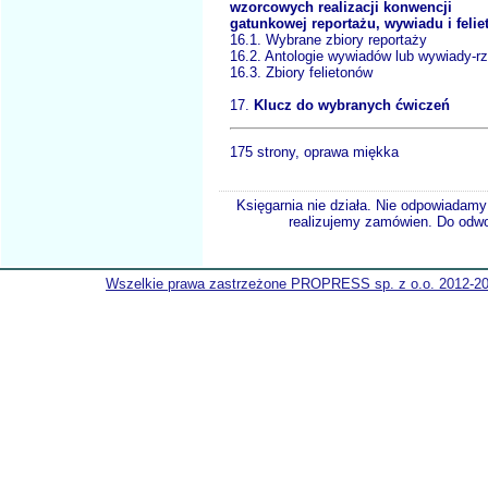
wzorcowych realizacji konwencji
gatunkowej reportażu, wywiadu i felie
16.1. Wybrane zbiory reportaży
16.2. Antologie wywiadów lub wywiady-rz
16.3. Zbiory felietonów
17.
Klucz do wybranych ćwiczeń
175 strony, oprawa miękka
Księgarnia nie działa. Nie odpowiadamy 
realizujemy zamówien. Do odwol
Wszelkie prawa zastrzeżone PROPRESS sp. z o.o. 2012-2