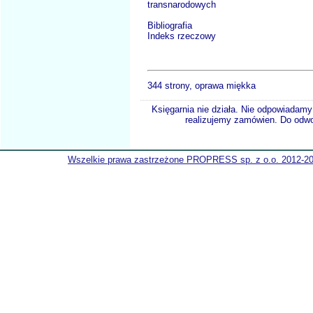
transnarodowych
Bibliografia
Indeks rzeczowy
344 strony, oprawa miękka
Księgarnia nie działa. Nie odpowiadamy 
realizujemy zamówien. Do odwol
Wszelkie prawa zastrzeżone PROPRESS sp. z o.o. 2012-2