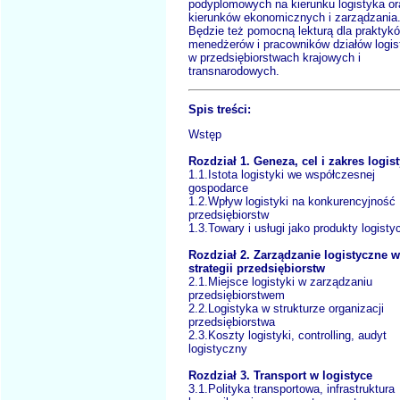
podyplomowych na kierunku logistyka or
kierunków ekonomicznych i zarządzania
Będzie też pomocną lekturą dla praktyk
menedżerów i pracowników działów logis
w przedsiębiorstwach krajowych i
transnarodowych.
Spis treści:
Wstęp
Rozdział 1. Geneza, cel i zakres logist
1.1.Istota logistyki we współczesnej
gospodarce
1.2.Wpływ logistyki na konkurencyjność
przedsiębiorstw
1.3.Towary i usługi jako produkty logisty
Rozdział 2. Zarządzanie logistyczne w
strategii przedsiębiorstw
2.1.Miejsce logistyki w zarządzaniu
przedsiębiorstwem
2.2.Logistyka w strukturze organizacji
przedsiębiorstwa
2.3.Koszty logistyki, controlling, audyt
logistyczny
Rozdział 3. Transport w logistyce
3.1.Polityka transportowa, infrastruktura