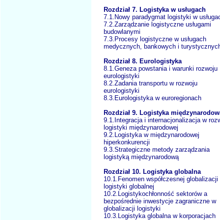
Rozdział 7. Logistyka w usługach
7.1.Nowy paradygmat logistyki w usługa
7.2.Zarządzanie logistyczne usługami
budowlanymi
7.3.Procesy logistyczne w usługach
medycznych, bankowych i turystycznyc
Rozdział 8. Eurologistyka
8.1.Geneza powstania i warunki rozwoju
eurologistyki
8.2.Zadania transportu w rozwoju
eurologistyki
8.3.Eurologistyka w euroregionach
Rozdział 9. Logistyka międzynarodow
9.1.Integracja i internacjonalizacja w roz
logistyki międzynarodowej
9.2.Logistyka w międzynarodowej
hiperkonkurencji
9.3.Strategiczne metody zarządzania
logistyką międzynarodową
Rozdział 10. Logistyka globalna
10.1.Fenomen współczesnej globalizacji 
logistyki globalnej
10.2.Logistykochłonność sektorów a
bezpośrednie inwestycje zagraniczne w
globalizacji logistyki
10.3.Logistyka globalna w korporacjach