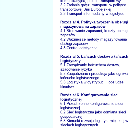
komunikacyjna, proces transportowy
3.2.Zadania gałęzi transportu w polityce
transportowej Unii Europejskiej
3.3.Transport intermodalny w logistyce
Rozdział 4. Polityka tworzenia obsługi
magazynowania zapasów
4.1.Sterowanie zapasami, koszty obsług
zapasów
4.2.Ważniejsze metody magazynowania 
obsługi zapasów
4.3.Centra logistyczne
Rozdział 5. Łańcuch dostaw a łańcuc
logistyczny
5.1.Zarządzanie łańcuchem dostaw,
szacowanie ryzyka
5.2.Zaopatrzenie i produkcja jako ogniwa
łańcucha logistycznego
5.3.Logistyka w dystrybucji i obsłudze
klientów
Rozdział 6. Konfigurowanie sieci
logistycznej
6.1.Przestrzenne konfigurowanie sieci
logistycznej
6.2.Sieć logistyczna jako odmiana sieci
gospodarczej
6.3.Kierunki rozwoju logistyki miejskiej w
sieciach logistycznych