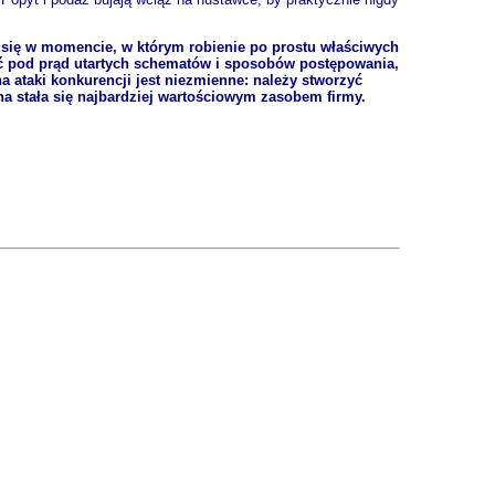
 się w momencie, w którym robienie po prostu właściwych
ść pod prąd utartych schematów i sposobów postępowania,
 ataki konkurencji jest niezmienne: należy stworzyć
a stała się najbardziej wartościowym zasobem firmy.