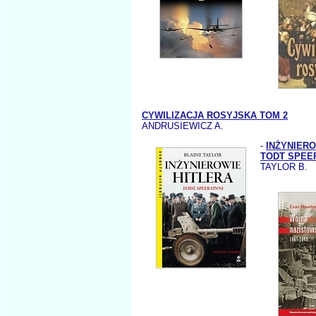
CYWILIZACJA ROSYJSKA TOM 2
ANDRUSIEWICZ A.
-
INŻYNIERO
TODT SPEER 
TAYLOR B.