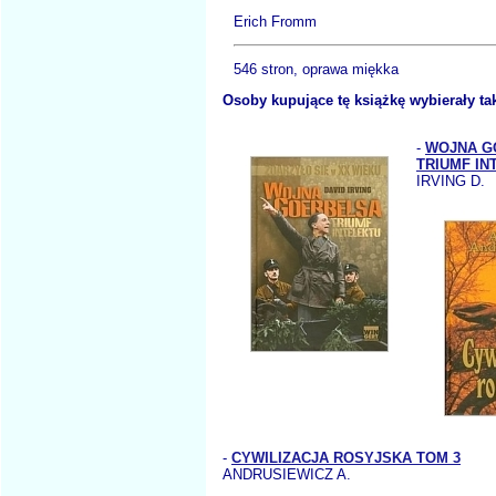
Erich Fromm
546 stron, oprawa miękka
Osoby kupujące tę książkę wybierały ta
-
WOJNA G
TRIUMF IN
IRVING D.
-
CYWILIZACJA ROSYJSKA TOM 3
ANDRUSIEWICZ A.