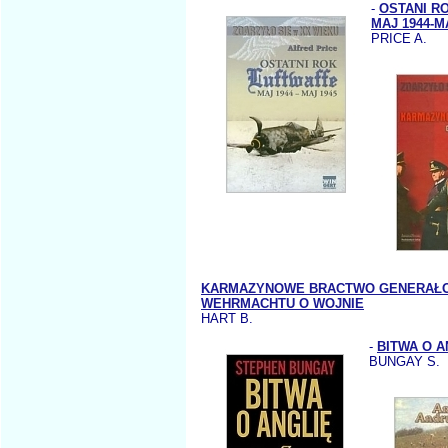
-
OSTANI R
MAJ 1944-M
PRICE A.
KARMAZYNOWE BRACTWO GENERAŁ
WEHRMACHTU O WOJNIE
HART B.
-
BITWA O A
BUNGAY S.