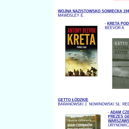
WOJNA NAZISTOWSKO SOWIECKA 194
MAWDSLEY E.
-
KRETA POD
BEEVOR A.
GETTO ŁÓDZKIE
BARANOWSKI J. NOWINOWSKI SŁ. RE
-
ADAM CZ
PREZES G
WARSZAWS
URYNOWIC