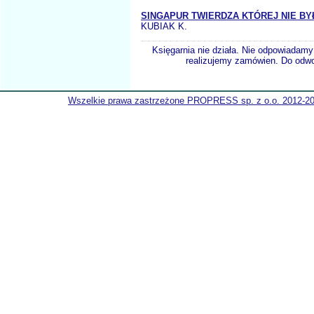
SINGAPUR TWIERDZA KTÓREJ NIE BY
KUBIAK K.
Księgarnia nie działa. Nie odpowiadamy 
realizujemy zamówien. Do odwol
Wszelkie prawa zastrzeżone PROPRESS sp. z o.o. 2012-2