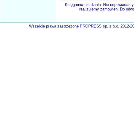
Księgarnia nie działa. Nie odpowiadamy 
realizujemy zamówien. Do odwol
Wszelkie prawa zastrzeżone PROPRESS sp. z o.o. 2012-2