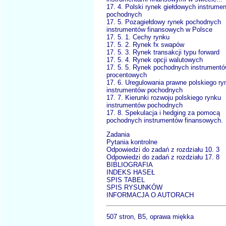
17. 4. Polski rynek giełdowych instrume
pochodnych
17. 5. Pozagiełdowy rynek pochodnych
instrumentów finansowych w Polsce
17. 5. 1. Cechy rynku
17. 5. 2. Rynek fx swapów
17. 5. 3. Rynek transakcji typu forward
17. 5. 4. Rynek opcji walutowych
17. 5. 5. Rynek pochodnych instrument
procentowych
17. 6. Uregulowania prawne polskiego ry
instrumentów pochodnych
17. 7. Kierunki rozwoju polskiego rynku
instrumentów pochodnych
17. 8. Spekulacja i hedging za pomocą
pochodnych instrumentów finansowych.
Zadania
Pytania kontrolne
Odpowiedzi do zadań z rozdziału 10. 3
Odpowiedzi do zadań z rozdziału 17. 8
BIBLIOGRAFIA
INDEKS HASEŁ
SPIS TABEL
SPIS RYSUNKÓW
INFORMACJA O AUTORACH
507 stron, B5, oprawa miękka