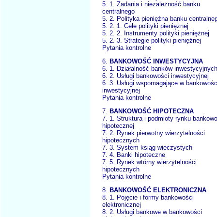
5. 1. Zadania i niezależność banku
centralnego
5. 2. Polityka pieniężna banku centralne
5. 2. 1. Cele polityki pieniężnej
5. 2. 2. Instrumenty polityki pieniężnej
5. 2. 3. Strategie polityki pieniężnej
Pytania kontrolne
6.
BANKOWOŚĆ INWESTYCYJNA
6. 1. Działalność banków inwestycyjnyc
6. 2. Usługi bankowości inwestycyjnej
6. 3. Usługi wspomagające w bankowośc
inwestycyjnej
Pytania kontrolne
7.
BANKOWOŚĆ HIPOTECZNA
7. 1. Struktura i podmioty rynku bankow
hipotecznej
7. 2. Rynek pierwotny wierzytelności
hipotecznych
7. 3. System ksiąg wieczystych
7. 4. Banki hipoteczne
7. 5. Rynek wtórny wierzytelności
hipotecznych
Pytania kontrolne
8.
BANKOWOŚĆ ELEKTRONICZNA
8. 1. Pojęcie i formy bankowości
elektronicznej
8. 2. Usługi bankowe w bankowości