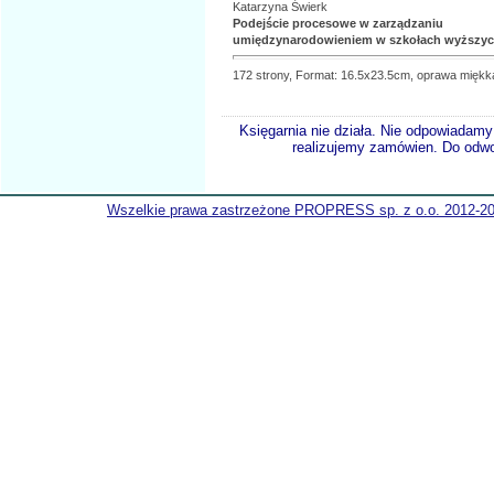
Katarzyna Świerk
Podejście procesowe w zarządzaniu
umiędzynarodowieniem w szkołach wyższy
172 strony, Format: 16.5x23.5cm, oprawa miękk
Księgarnia nie działa. Nie odpowiadamy 
realizujemy zamówien. Do odwol
Wszelkie prawa zastrzeżone PROPRESS sp. z o.o. 2012-2