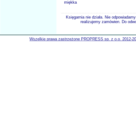
miękka
Księgarnia nie działa. Nie odpowiadamy 
realizujemy zamówien. Do odwol
Wszelkie prawa zastrzeżone PROPRESS sp. z o.o. 2012-2