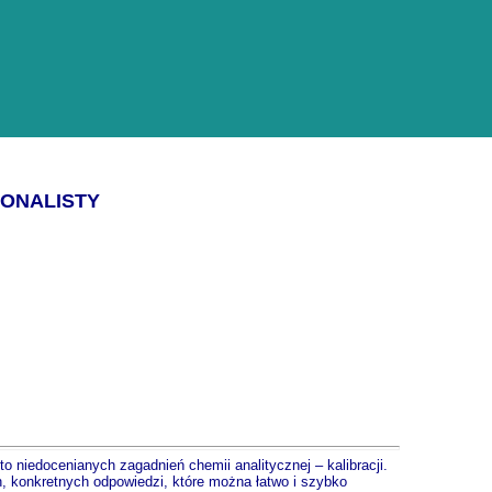
JONALISTY
o niedocenianych zagadnień chemii analitycznej – kalibracji.
h, konkretnych odpowiedzi, które można łatwo i szybko