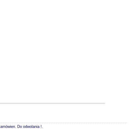
 zamówien. Do odwolania !.