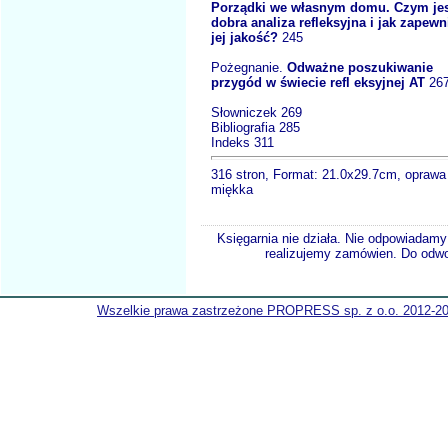
Porządki we własnym domu. Czym je
dobra analiza refleksyjna i jak zapewn
jej jakość?
245
Pożegnanie.
Odważne poszukiwanie
przygód w świecie refl eksyjnej AT
26
Słowniczek 269
Bibliografia 285
Indeks 311
316 stron, Format: 21.0x29.7cm, oprawa
miękka
Księgarnia nie działa. Nie odpowiadamy 
realizujemy zamówien. Do odwol
Wszelkie prawa zastrzeżone PROPRESS sp. z o.o. 2012-2