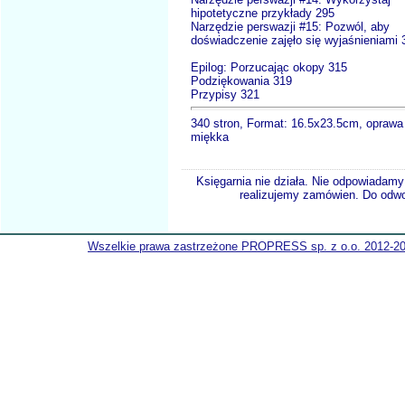
hipotetyczne przykłady 295
Narzędzie perswazji #15: Pozwól, aby
doświadczenie zajęło się wyjaśnieniami 
Epilog: Porzucając okopy 315
Podziękowania 319
Przypisy 321
340 stron, Format: 16.5x23.5cm, oprawa
miękka
Księgarnia nie działa. Nie odpowiadamy 
realizujemy zamówien. Do odwol
Wszelkie prawa zastrzeżone PROPRESS sp. z o.o. 2012-2