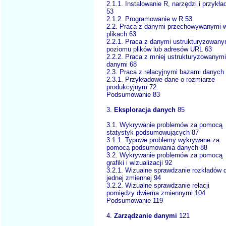
2.1.1. Instalowanie R, narzędzi i przykł
53
2.1.2. Programowanie w R 53
2.2. Praca z danymi przechowywanymi 
plikach 63
2.2.1. Praca z danymi ustrukturyzowany
poziomu plików lub adresów URL 63
2.2.2. Praca z mniej ustrukturyzowanymi
danymi 68
2.3. Praca z relacyjnymi bazami danych
2.3.1. Przykładowe dane o rozmiarze
produkcyjnym 72
Podsumowanie 83
3.
Eksploracja danych
85
3.1. Wykrywanie problemów za pomocą
statystyk podsumowujących 87
3.1.1. Typowe problemy wykrywane za
pomocą podsumowania danych 88
3.2. Wykrywanie problemów za pomocą
grafiki i wizualizacji 92
3.2.1. Wizualne sprawdzanie rozkładów d
jednej zmiennej 94
3.2.2. Wizualne sprawdzanie relacji
pomiędzy dwiema zmiennymi 104
Podsumowanie 119
4.
Zarządzanie danymi
121