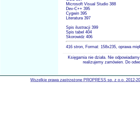
Microsoft Visual Studio 388
Dev-C++ 395
Cygwin 395
Literatura 397
Spis ilustracji 399
Spis tabel 404
Skorowidz 406
416 stron, Format: 158x235, oprawa mię
Księgarnia nie działa. Nie odpowiadamy 
realizujemy zamówien. Do odwol
Wszelkie prawa zastrzeżone PROPRESS sp. z o.o. 2012-2