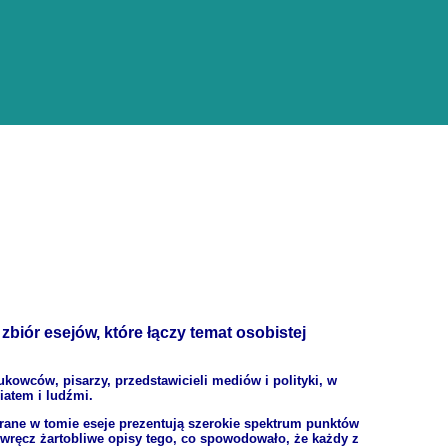
biór esejów, które łączy temat osobistej
kowców, pisarzy, przedstawicieli mediów i polityki, w
atem i ludźmi.
ebrane w tomie eseje prezentują szerokie spektrum punktów
 wręcz żartobliwe opisy tego, co spowodowało, że każdy z