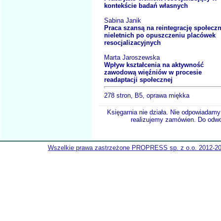
kontekście badań własnych
Sabina Janik
Praca szansą na reintegrację społecz
nieletnich po opuszczeniu placówek
resocjalizacyjnych
Marta Jaroszewska
Wpływ kształcenia na aktywność
zawodową więźniów w procesie
readaptacji społecznej
278 stron, B5, oprawa miękka
Księgarnia nie działa. Nie odpowiadamy 
realizujemy zamówien. Do odwol
Wszelkie prawa zastrzeżone PROPRESS sp. z o.o. 2012-2