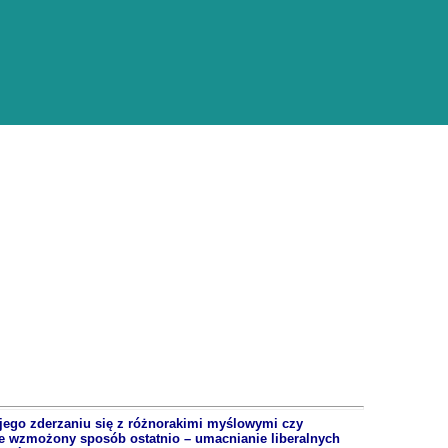
jego zderzaniu się z różnorakimi myślowymi czy
we wzmożony sposób ostatnio – umacnianie liberalnych