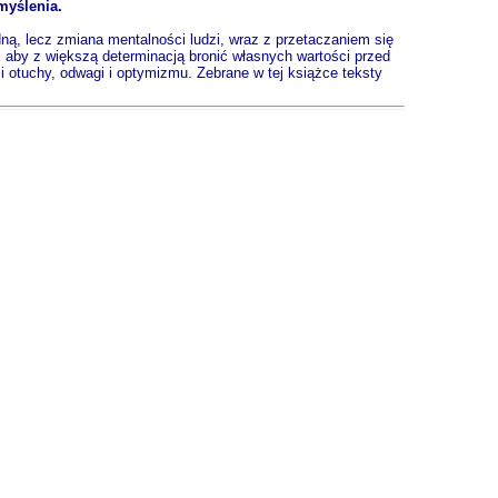
yślenia.
ną, lecz zmiana mentalności ludzi, wraz z przetaczaniem się
aby z większą determinacją bronić własnych wartości przed
zi otuchy, odwagi i optymizmu. Zebrane w tej książce teksty