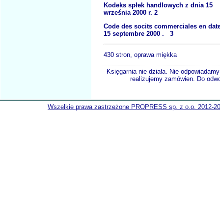
Kodeks spłek handlowych z dnia 15
września 2000 r. 2
Code des socits commerciales en dat
15 septembre 2000 . 3
430 stron, oprawa miękka
Księgarnia nie działa. Nie odpowiadamy 
realizujemy zamówien. Do odwol
Wszelkie prawa zastrzeżone PROPRESS sp. z o.o. 2012-2